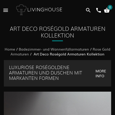
0
ART DECO ROSÉGOLD ARMATUREN
KOLLEKTION
Home
/
Badezimmer- und Wannenfüllarmaturen
/
Rose Gold
Armaturen
/ Art Deco Roségold Armaturen Kollektion
LUXURIÖSE ROSÉGOLDENE
MORE
ARMATUREN UND DUSCHEN MIT
INFO
MARKANTEN FORMEN