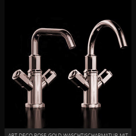
ART DECO ROSE GOLD WASCHTISCHARMATUR MIT